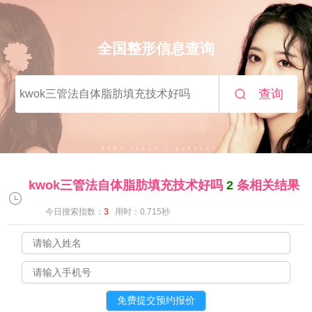
全国整形信息查询
查询
kwok三管法自体脂肪填充技术好吗
2
条相关结果
今日搜索指数：
3
用时：0.715秒