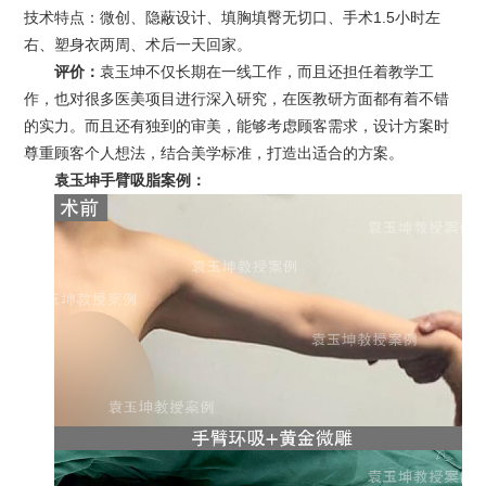
技术特点：微创、隐蔽设计、填胸填臀无切口、手术1.5小时左
右、塑身衣两周、术后一天回家。
评价：
袁玉坤不仅长期在一线工作，而且还担任着教学工
作，也对很多医美项目进行深入研究，在医教研方面都有着不错
的实力。而且还有独到的审美，能够考虑顾客需求，设计方案时
尊重顾客个人想法，结合美学标准，打造出适合的方案。
袁玉坤手臂
吸脂
案例：