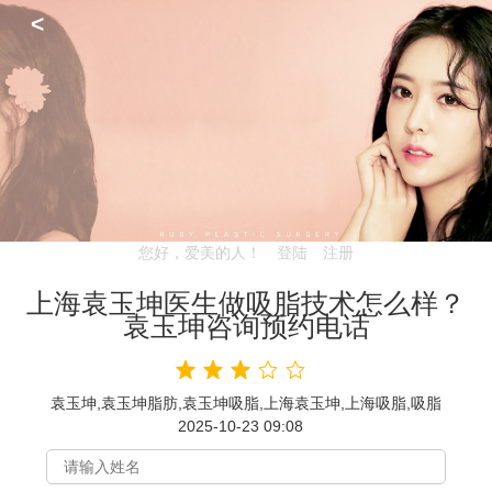
<
您好，爱美的人！
登陆
注册
上海袁玉坤医生做吸脂技术怎么样？
袁玉坤咨询预约电话
袁玉坤,袁玉坤脂肪,袁玉坤吸脂,上海袁玉坤,上海吸脂,吸脂
2025-10-23 09:08