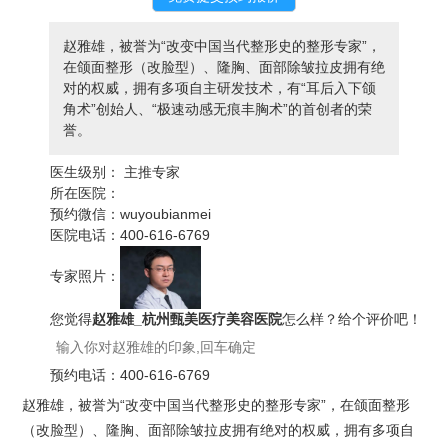
赵雅雄，被誉为“改变中国当代整形史的整形专家”，
在颌面整形（改脸型）、隆胸、面部除皱拉皮拥有绝
对的权威，拥有多项自主研发技术，有“耳后入下颌
角术”创始人、“极速动感无痕丰胸术”的首创者的荣
誉。
医生级别：
主推专家
所在医院：
预约微信：
wuyoubianmei
医院电话：
400-616-6769
专家照片：
您觉得
赵雅雄_杭州甄美医疗美容医院
怎么样？给个评价吧！
预约电话：
400-616-6769
赵雅雄，被誉为“改变中国当代整形史的整形专家”，在颌面整形
（改脸型）、隆胸、面部除皱拉皮拥有绝对的权威，拥有多项自