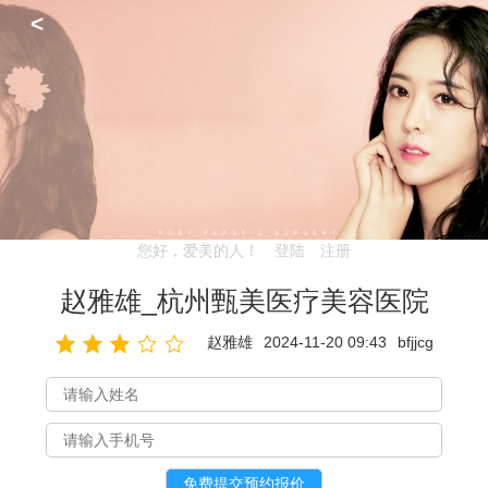
<
您好，爱美的人！
登陆
注册
赵雅雄_杭州甄美医疗美容医院
赵雅雄
2024-11-20 09:43
bfjjcg