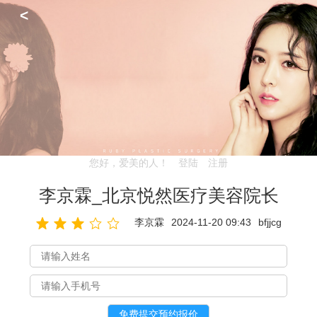
<
您好，爱美的人！
登陆
注册
李京霖_北京悦然医疗美容院长
李京霖
2024-11-20 09:43
bfjjcg