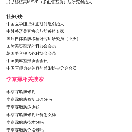
脂肪移植高MSVF（多血管基质）法研究创始人
社会职务
中国医学腿型矫正研讨组创始人
中韩整形美容协会脂肪移植专家
国际自体脂肪移植研究所研究员（亚洲）
国际美容整形外科协会会员
韩国美容整形外科协会会员
中国美容整形协会会员
中国医师协会美容与整形协会分会会员
李京霖
相关搜索
李京霖脂肪修复
李京霖脂肪修复口碑好吗
李京霖脂肪多少钱
李京霖脂肪修复评价怎么样
李京霖脂肪技术好吗
李京霖脂肪价格贵吗