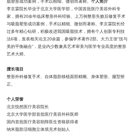
脂塑形成功案例，手术以精细、微创而著称。
个人简介
李京霖院长毕业于北京大学医学部，中国首批医疗美容外科专
家，拥有20余年临床整形外科经验、上万例整形失败后修复手术
与吸脂塑形成功案例，手术以精细、微创而著称。李京霖院长经
过多年精心钻研，积极改进我国吸脂技术，拥有个人创新专利技
法6项，发表相关论文20余篇，参编学术著作2部。大力主张“技与
美的平衡融合”，是业内少数兼具艺术审美与医学专业高度的整形
艺术大师。
擅长项目
整形外科修复手术、自体脂肪移植面部精雕、身体塑形、腿型矫
正。
个人荣誉
北京悦然医疗美容院长
北京大学医学部首批医疗美容外科医师
国内首批医疗美容助阵医生资格获得者
纳米脂肪活细胞立体填充术创始人