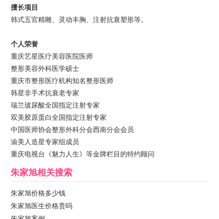
擅长项目
韩式五官精雕、灵动丰胸、注射抗衰塑形等。
个人荣誉
重庆艺星医疗美容医院医师
整形美容外科医学硕士
重庆市整形医疗机构知名整形医师
韩星非手术抗衰老专家
瑞兰玻尿酸全国指定注射专家
双美胶原蛋白全国指定注射专家
中国医师协会整形外科分会西南分会会员
渝美人造星专家组成员
重庆电视台《魅力人生》等金牌栏目的特约顾问
朱家旭
相关搜索
朱家旭价格多少钱
朱家旭医生价格贵吗
朱家旭案例