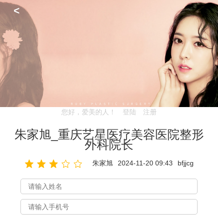
<
您好，爱美的人！
登陆
注册
朱家旭_重庆艺星医疗美容医院整形
外科院长
朱家旭
2024-11-20 09:43
bfjjcg