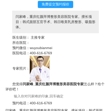
闫家峰，重庆红颜拜博整形美容医院专家。擅长项
目：韩式面部五官手术、韩日唯美乳房整形、吸脂形
体。
医生级别：
主推专家
所在医院：
预约微信：
wuyoubianmei
医院电话：
400-616-6769
专家照片：
您觉得
闫家峰_重庆红颜拜博整形美容医院专家
怎么样？给个
评价吧！
预约电话：
400-616-6769
闫家峰，重庆红颜拜博整形美容医院专家。擅长项目：韩式面部