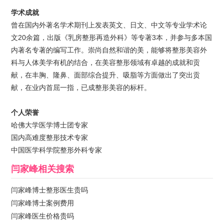
学术成就
曾在国内外著名学术期刊上发表英文、日文、中文等专业学术论
文20余篇，出版《乳房整形再造外科》等专著3本，并参与多本国
内著名专著的编写工作。崇尚自然和谐的美，能够将整形美容外
科与人体美学有机的结合，在美容整形领域有卓越的成就和贡
献，在丰胸、隆鼻、面部综合提升、吸脂等方面做出了突出贡
献，在业内首屈一指，已成整形美容的标杆。
个人荣誉
哈佛大学医学博士团专家
国内高难度整形技术专家
中国医学科学院整形外科专家
闫家峰
相关搜索
闫家峰博士整形医生贵吗
闫家峰博士案例费用
闫家峰医生价格贵吗