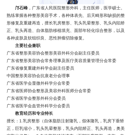
邝石峰
，广东省人民医院整形外科，主任医师，医学硕士。
熟练掌握各种整形美容手术，各种体表先、后天畸形和缺损的整
形修复及重建再造，擅长乳房整形、乳头乳晕整形、乳头内陷矫
正、乳头再造、自体脂肪移植填充、面部年轻化综合整形，以及
各种皮肤及软组织良、恶性肿瘤切除修复。
主要社会兼职
广东省整形美容协会整形美容外科分会副主任委员
广东省整形美容协会常务理事及医疗美容质量管理分会常委
广东省修复重建外科学会副主任委员
中国整形美容协会抗衰老分会理事
广东省医学会显微外科学分会常委
广东省医师协会整形及美容外科医师分会常委
广东省医学会整形外科分会委员
广东省医学会血管外科学分会委员
教育经历和专业特长
擅长：1.乳房整形（自体脂肪注射隆乳，假体隆乳，乳房下垂矫
正，巨乳缩小，乳头乳晕整形，乳头内陷矫正、乳头再造，奥美