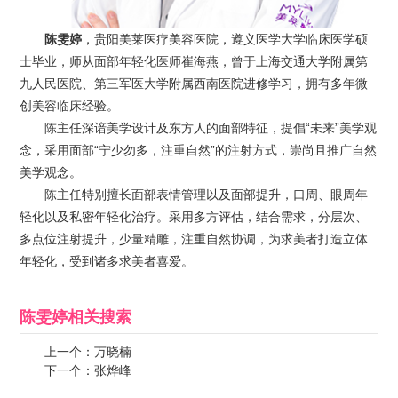
陈雯婷
，贵阳美莱医疗美容医院，遵义医学大学临床医学硕
士毕业，师从面部年轻化医师崔海燕，曾于上海交通大学附属第
九人民医院、第三军医大学附属西南医院进修学习，拥有多年微
创美容临床经验。
陈主任深谙美学设计及东方人的面部特征，提倡“未来”美学观
念，采用面部“宁少勿多，注重自然”的注射方式，崇尚且推广自然
美学观念。
陈主任特别擅长面部表情管理以及面部提升，口周、眼周年
轻化以及私密年轻化治疗。采用多方评估，结合需求，分层次、
多点位注射提升，少量精雕，注重自然协调，为求美者打造立体
年轻化，受到诸多求美者喜爱。
陈雯婷
相关搜索
上一个：
万晓楠
下一个：
张烨峰