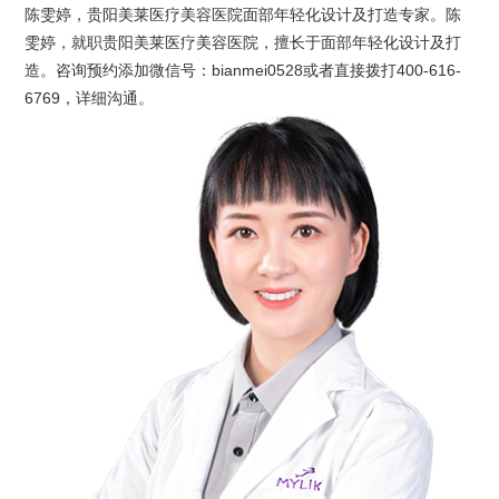
陈雯婷，贵阳美莱医疗美容医院面部年轻化设计及打造专家。陈
雯婷，就职贵阳美莱医疗美容医院，擅长于面部年轻化设计及打
造。咨询预约添加微信号：bianmei0528或者直接拨打400-616-
6769，详细沟通。