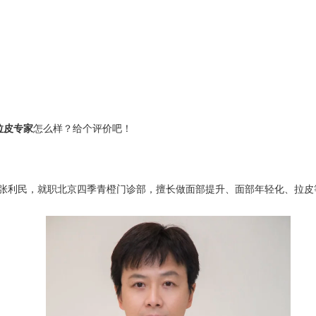
拉皮专家
怎么样？给个评价吧！
利民，就职北京四季青橙门诊部，擅长做面部提升、面部年轻化、拉皮等，技