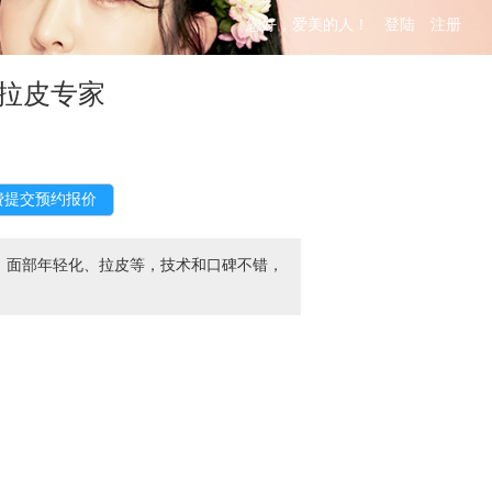
您好，爱美的人！
登陆
注册
拉皮专家
、面部年轻化、拉皮等，技术和口碑不错，