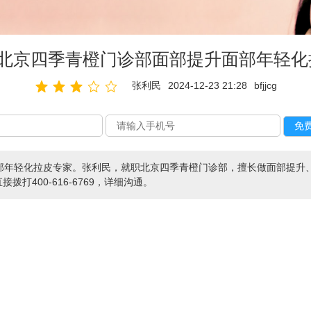
_北京四季青橙门诊部面部提升面部年轻化
张利民
2024-12-23 21:28
bfjjcg
部年轻化拉皮专家。张利民，就职北京四季青橙门诊部，擅长做面部提升
接拨打400-616-6769，详细沟通。