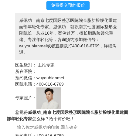
戚佩功，南京七度国际整形医院院长脂肪脸馒化重建
面部年轻化专家。戚佩功，就职南京七度国际整形医
院院长，从业16年，案例过万，擅长脂肪脸馒化重
建、专注年轻化等，咨询预约添加微信号：
wuyoubianmei或者直接拨打400-616-6769，详细沟
通。
医生级别：
主推专家
所在医院：
预约微信：
wuyoubianmei
医院电话：
400-616-6769
专家照片：
您觉得
戚佩功_南京七度国际整形医院院长脂肪脸馒化重建面
部年轻化专家
怎么样？给个评价吧！
预约电话：
400-616-6769