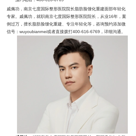
戚佩功，南京七度国际整形医院院长脂肪脸馒化重建面部年轻化
专家。戚佩功，就职南京七度国际整形医院院长，从业16年，案
例过万，擅长脂肪脸馒化重建、专注年轻化等，咨询预约添加微
信号：wuyoubianmei或者直接拨打400-616-6769，详细沟通。