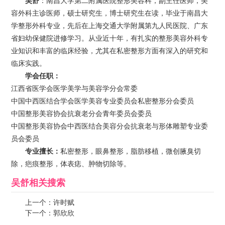
吴舒
：南昌大学第二附属医院整形美容科，副主任医师，美
容外科主诊医师，硕士研究生，博士研究生在读，毕业于南昌大
学整形外科专业，先后在上海交通大学附属第九人民医院、广东
省妇幼保健院进修学习。从业近十年，有扎实的整形美容外科专
业知识和丰富的临床经验，尤其在私密整形方面有深入的研究和
临床实践。
学会任职：
江西省医学会医学美学与美容学分会常委
中国中西医结合学会医学美容专业委员会私密整形分会委员
中国整形美容协会抗衰老分会青年委员会委员
中国整形美容协会中西医结合美容分会抗衰老与形体雕塑专业委
员会委员
专业擅长：
私密整形，眼鼻整形，脂肪移植，微创腋臭切
除，疤痕整形，体表痣、肿物切除等。
吴舒
相关搜索
上一个：
许时赋
下一个：
郭欣欣