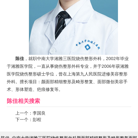
陈佳
，就职中南大学湘雅三医院烧伤整形外科，2002年毕业
于湘雅医学院，一直从事烧伤整形外科专业，并于2006年获湘雅
医学院烧伤整形硕士学位，曾在上海第九人民医院进修美容整形
外科。擅长项目：颜面部精细整形及畸形整复、面部微创美容手
术、形体塑造、疤痕修复等。
陈佳
相关搜索
上一个：
李国良
下一个：
彭程