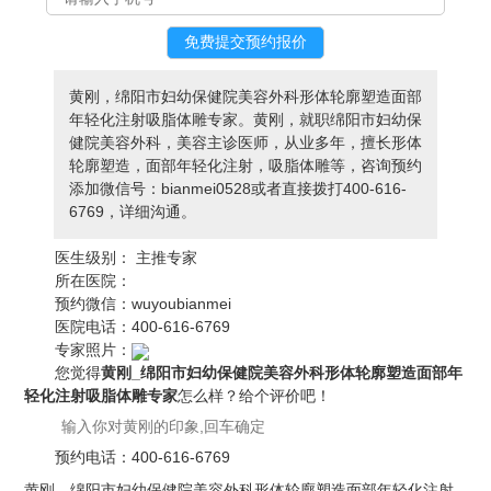
黄刚，绵阳市妇幼保健院美容外科形体轮廓塑造面部
年轻化注射吸脂体雕专家。黄刚，就职绵阳市妇幼保
健院美容外科，美容主诊医师，从业多年，擅长形体
轮廓塑造，面部年轻化注射，吸脂体雕等，咨询预约
添加微信号：bianmei0528或者直接拨打400-616-
6769，详细沟通。
医生级别：
主推专家
所在医院：
预约微信：
wuyoubianmei
医院电话：
400-616-6769
专家照片：
您觉得
黄刚_绵阳市妇幼保健院美容外科形体轮廓塑造面部年
轻化注射吸脂体雕专家
怎么样？给个评价吧！
预约电话：
400-616-6769
黄刚，绵阳市妇幼保健院美容外科形体轮廓塑造面部年轻化注射