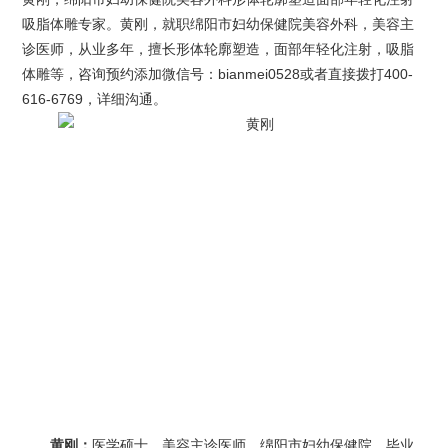
吸脂体雕专家。黄刚，就职绵阳市妇幼保健院美容外科，美容主
诊医师，从业多年，擅长形体轮廓塑造，面部年轻化注射，吸脂
体雕等，咨询预约添加微信号：bianmei0528或者直接拨打400-
616-6769，详细沟通。
黄刚：
医学硕士、美容主诊医师，绵阳市妇幼保健院。毕业