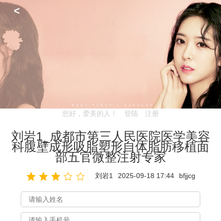
<
您好，爱美的人！
登陆
注册
刘岩1_成都市第三人民医院医学美容
科腹壁成形吸脂塑形自体脂肪移植面
部五官微整注射专家
刘岩1
2025-09-18 17:44
bfjjcg