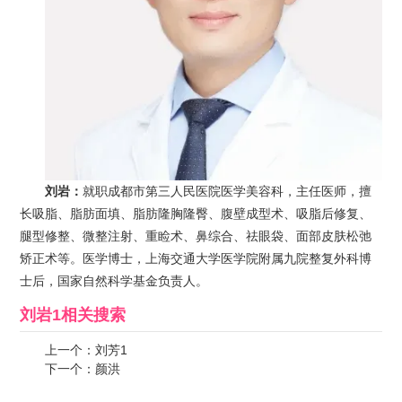
刘岩：
就职成都市第三人民医院医学美容科，主任医师，擅
长吸脂、脂肪面填、脂肪隆胸隆臀、腹壁成型术、吸脂后修复、
腿型修整、微整注射、重睑术、鼻综合、祛眼袋、面部皮肤松弛
矫正术等。医学博士，上海交通大学医学院附属九院整复外科博
士后，国家自然科学基金负责人。
刘岩1
相关搜索
上一个：
刘芳1
下一个：
颜洪