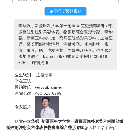
李华强，新疆医科大学第一附属医院整形美容科面部
微整注射注射美容体表肿物瘢痕综合整形专家。李华
强，新疆医科大学第一附属医院整形美容科，主治医
师。擅长面部微整注射、注射美容、体表肿物、瘢
痕、腋臭、痣、毛发移植、面部整形整容。咨询预约
添加微信号：bianmei0528或者直接拨打400-616-
6769，详细沟通。
医生级别：
主推专家
所在医院：
预约微信：
wuyoubianmei
医院电话：
400-616-6769
专家照片：
您觉得
李华强_新疆医科大学第一附属医院整形美容科面部微
整注射注射美容体表肿物瘢痕综合整形专家
怎么样？给个评价