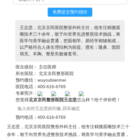
王志坚，北京京民医院整形外科主任，他专注精微面
雕技术三十余年，敢于向世界先进整形技术挑战，将
医学与美学融会贯通，把面相学、易经学相辅相成，
以严格符合人体生理结构为前提。擅长：隆鼻、面部
填充、丰胸、整形失败修复等。
医生级别：
主任医师
所在医院：
北京京民整形医院
预约微信：
wuyoubianmei
医院电话：
400-616-6769
专家照片：
您觉得
北京京民整形医院王志坚
怎么样？给个评价吧！
预约电话：
400-616-6769
王志坚，北京京民医院整形外科主任，他专注精微面雕技术三十
余年，敢于向世界先进整形技术挑战，将医学与美学融会贯通，