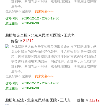
部扁平、两侧乳房不对称、浅表微细皱纹、薄嘴唇隆成厚嘴
唇等等。
信息好像不完善哦！
我来完善>>>
价格时间：2020-12-12 - 2020-12-30
最近更新：2020-06-30
脂肪填充全脸
-
北京京民整形医院
-
王志坚
价格:￥
21212
自体脂肪从人体自身某些部位吸取多余的皮下脂肪细胞，然
后经过吸出的混合物经净化处理、注入药物得到复合脂肪颗
粒，选择完整的颗粒脂肪细胞通过注射的方式再移植到自己
需要进行脂肪填充的部位，例如乳房、面部等，用以治疗胸
部扁平、两侧乳房不对称、浅表微细皱纹、薄嘴唇隆成厚嘴
唇等等。
信息好像不完善哦！
我来完善>>>
价格时间：2020-12-12 - 2020-12-30
最近更新：2020-06-30
脂肪加减法
-
北京京民整形医院
-
王志坚
价格:￥
31212