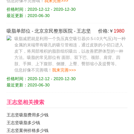
信息好像不完善哦！
我来完善>>>
价格时间：2020-12-12 - 2020-12-30
最近更新：2020-06-30
吸脂单部位
-
北京京民整形医院
-
王志坚
价格:￥
1980
吸脂减肥就是利用一个负压真空吸引器(0.5-l.0大气压)与一种
金属的末端带有吸孔的吸引管相连，通过皮肤的小切口进入
皮下，将局部堆积的脂肪组织吸出，以改善肥胖体型的一种
方法。吸脂的常见部位有:面部、双下巴、颈部、肩背、四
肢、手脚、上下腹部、侧腰、上臀、臀部缩小及提臀等。
信息好像不完善哦！
我来完善>>>
价格时间：2020-12-12 - 2020-12-30
最近更新：2020-06-30
王志坚
相关搜索
王志坚吸脂费用多少钱
王志坚吸脂多少钱
王志坚案例价格多少钱